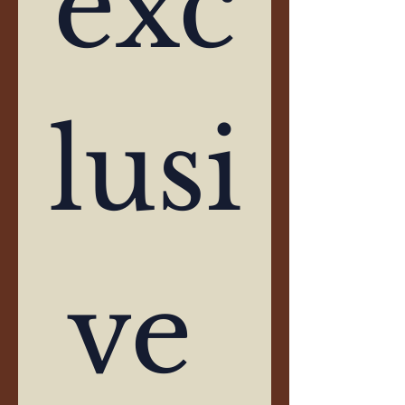
exc
lusi
ve 